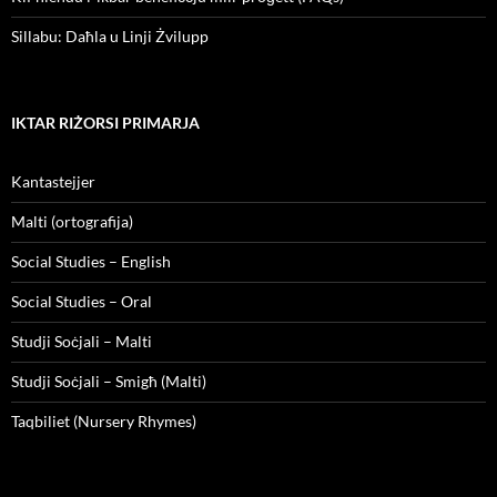
Sillabu: Daħla u Linji Żvilupp
IKTAR RIŻORSI PRIMARJA
Kantastejjer
Malti (ortografija)
Social Studies – English
Social Studies – Oral
Studji Soċjali – Malti
Studji Soċjali – Smigħ (Malti)
Taqbiliet (Nursery Rhymes)