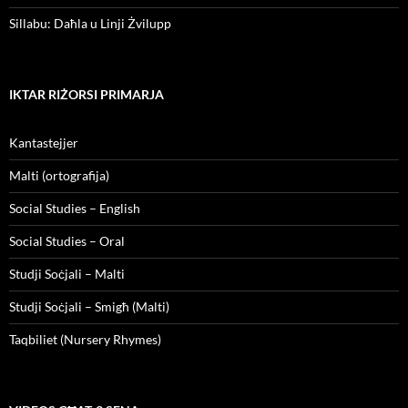
Sillabu: Daħla u Linji Żvilupp
IKTAR RIŻORSI PRIMARJA
Kantastejjer
Malti (ortografija)
Social Studies – English
Social Studies – Oral
Studji Soċjali – Malti
Studji Soċjali – Smigħ (Malti)
Taqbiliet (Nursery Rhymes)