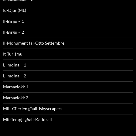
Id-Djar (ML)
Il-Birgu – 1
Il-Birgu – 2
Il-Monument tal-Otto Settembre
It-Turiżmu
L-Imdina – 1
L-Imdina – 2
Marsaxlokk 1
Marsaxlokk 2
Mill-Għerien għall-Iskyscrapers
Mit-Tempji għall-Katidrali