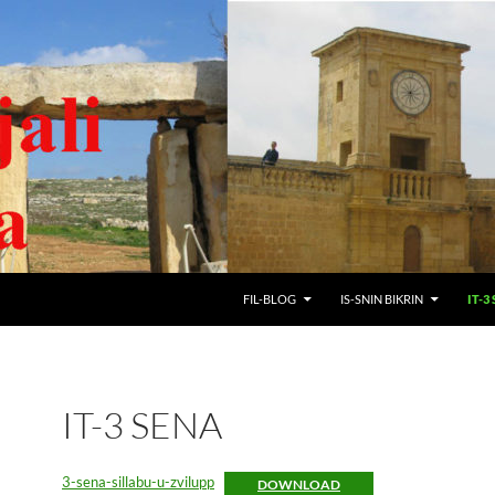
SKIP TO CONTENT
FIL-BLOG
IS-SNIN BIKRIN
IT-3
IT-3 SENA
3-sena-sillabu-u-zvilupp
DOWNLOAD