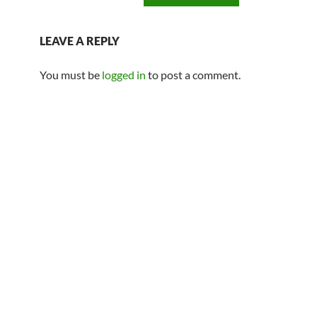
LEAVE A REPLY
You must be
logged in
to post a comment.