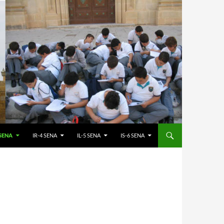
 SENA
IR-4 SENA
IL-5 SENA
IS-6 SENA