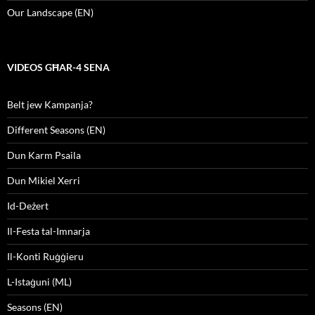
Our Landscape (EN)
VIDEOS GĦAR-4 SENA
Belt jew Kampanja?
Different Seasons (EN)
Dun Karm Psaila
Dun Mikiel Xerri
Id-Deżert
Il-Festa tal-Imnarja
Il-Konti Ruġġieru
L-Istaġuni (ML)
Seasons (EN)