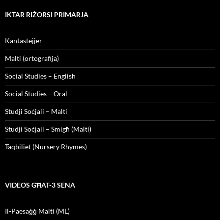
IKTAR RIŻORSI PRIMARJA
Kantastejjer
Malti (ortografija)
Social Studies – English
Social Studies – Oral
Studji Soċjali – Malti
Studji Soċjali – Smigħ (Malti)
Taqbiliet (Nursery Rhymes)
VIDEOS GĦAT-3 SENA
Il-Paesaġġ Malti (ML)